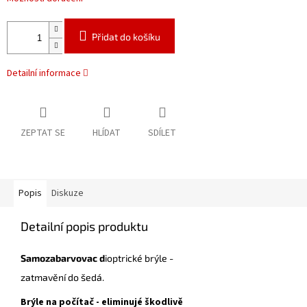
Přidat do košíku
Detailní informace
ZEPTAT SE
HLÍDAT
SDÍLET
Popis
Diskuze
Detailní popis produktu
Samozabarvovac d
ioptrické brýle -
zatmavění do šedá.
Brýle na počítač - eliminujé škodlivě