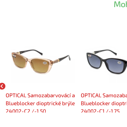
Moh
OPTICAL Samozabarvovácí a
OPTICAL Samozaba
Blueblocker dioptrické brýle
Blueblocker dioptr
24002-C2 /-1,50
24002-C1 /-1,75