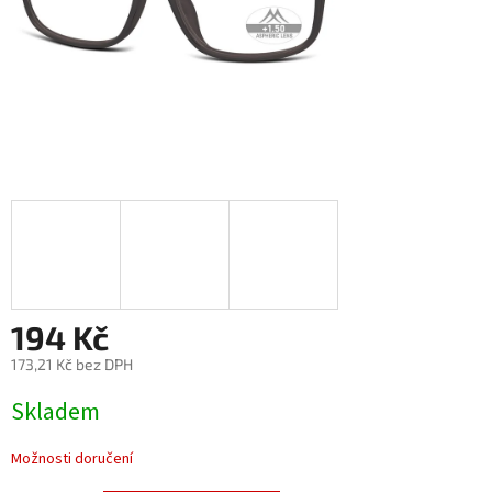
194 Kč
173,21 Kč bez DPH
Měrná
Skladem
cena:
Možnosti doručení