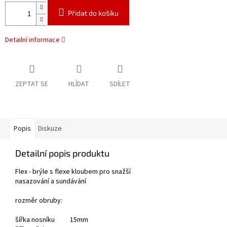
Přidat do košíku
Detailní informace
ZEPTAT SE
HLÍDAT
SDÍLET
Popis
Diskuze
Detailní popis produktu
Flex - brýle s flexe kloubem pro snažší
nasazování a sundávání
rozměr obruby:
šířka nosníku 15mm