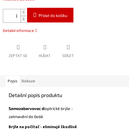
Přidat do košíku
Detailní informace
ZEPTAT SE
HLÍDAT
SDÍLET
Popis
Diskuze
Detailní popis produktu
Samozabarvovac d
ioptrické brýle -
zatmavění do šedá
Brýle na počítač - eliminujé škodlivě