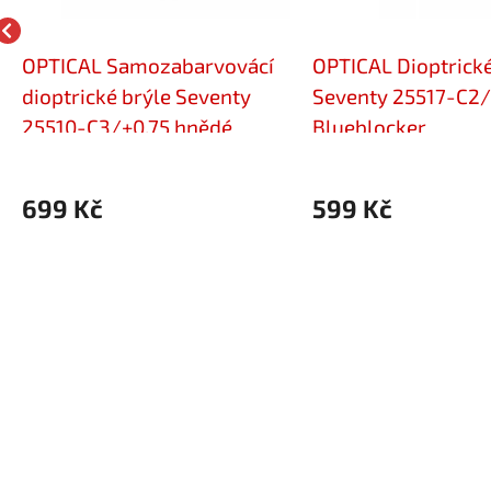
OPTICAL Samozabarvovácí
OPTICAL Dioptrické
dioptrické brýle Seventy
Seventy 25517-C2/
25510-C3/+0,75 hnědé
Blueblocker
699 Kč
599 Kč