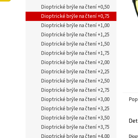
5
í
Dioptrické brýle na čtení +0,50
hvězdi
p
a
Dioptrické brýle na čtení +0,75
n
Dioptrické brýle na čtení +1,00
e
Dioptrické brýle na čtení +1,25
l
Dioptrické brýle na čtení +1,50
Dioptrické brýle na čtení +1,75
Dioptrické brýle na čtení +2,00
Dioptrické brýle na čtení +2,25
Dioptrické brýle na čtení +2,50
Dioptrické brýle na čtení +2,75
Dioptrické brýle na čtení +3,00
Pop
Dioptrické brýle na čtení +3,25
Dioptrické brýle na čtení +3,50
Det
Dioptrické brýle na čtení +3,75
Dioptrické brýle na čtení +4,00
Diop