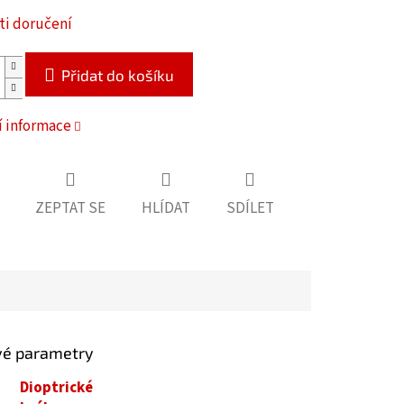
i doručení
Přidat do košíku
í informace
ZEPTAT SE
HLÍDAT
SDÍLET
vé parametry
Dioptrické