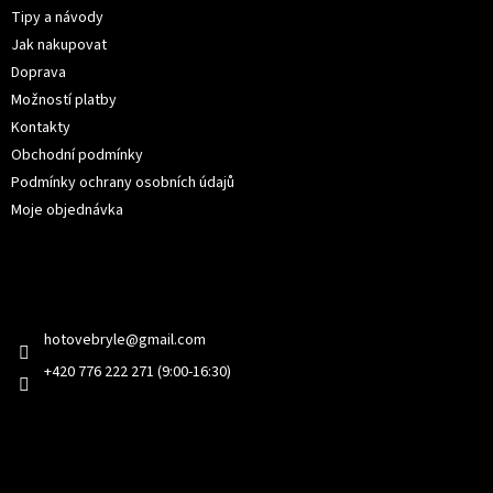
t
Tipy a návody
í
Jak nakupovat
Doprava
Možností platby
Kontakty
Obchodní podmínky
Podmínky ochrany osobních údajů
Moje objednávka
Kontakt
hotovebryle
@
gmail.com
+420 776 222 271 (9:00-16:30)
Facebook