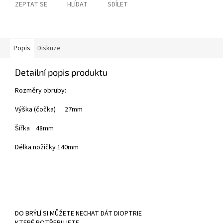
ZEPTAT SE
HLÍDAT
SDÍLET
Popis
Diskuze
Detailní popis produktu
Rozměry obruby:
Výška (čočka) 27mm
Šířka 48mm
Délka nožičky 140mm
DO BRÝLÍ SI MŮŽETE NECHAT DÁT DIOPTRIE