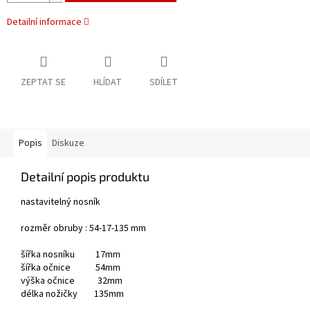
Detailní informace
ZEPTAT SE
HLÍDAT
SDÍLET
Popis
Diskuze
Detailní popis produktu
nastavitelný nosník
rozměr obruby : 54-17-135 mm
šířka nosníku 17mm
šířka očnice 54mm
výška očnice 32mm
délka nožičky 135mm