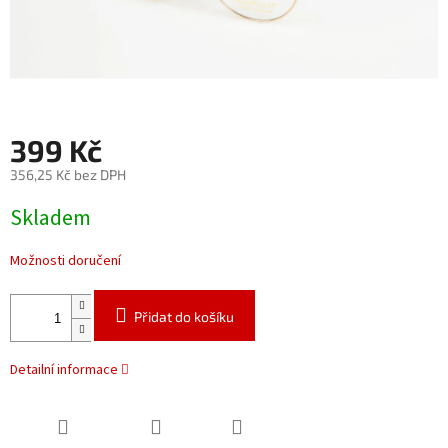
399 Kč
356,25 Kč bez DPH
Měrná
Skladem
cena:
Možnosti doručení
Přidat do košíku
Detailní informace