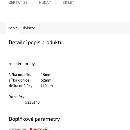
ZEPTAT SE
HLÍDAT
SDÍLET
Popis
Diskuze
Detailní popis produktu
rozměr obruby:
šířka nosníku 19mm
šířka očnice 52mm
délka nožičky 140mm
Rozměry:
52
19
140
Doplňkové parametry
Kategorie
:
Plastové