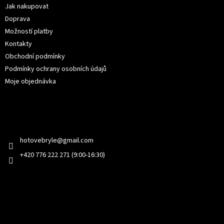
í
Jak nakupovat
Doprava
Možností platby
Kontakty
Obchodní podmínky
Podmínky ochrany osobních údajů
Moje objednávka
Kontakt
hotovebryle
@
gmail.com
+420 776 222 271 (9:00-16:30)
Facebook