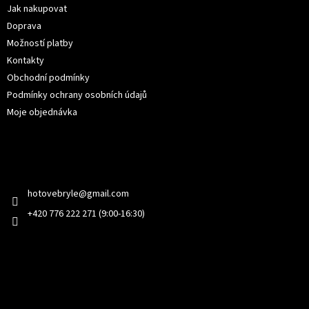
í
Jak nakupovat
Doprava
Možností platby
Kontakty
Obchodní podmínky
Podmínky ochrany osobních údajů
Moje objednávka
Kontakt
hotovebryle
@
gmail.com
+420 776 222 271 (9:00-16:30)
Facebook