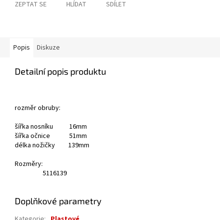
ZEPTAT SE
HLÍDAT
SDÍLET
Popis
Diskuze
Detailní popis produktu
rozměr obruby:
šířka nosníku 16mm
šířka očnice 51mm
délka nožičky 139mm
Rozměry:
51
16
139
Doplňkové parametry
Kategorie
:
Plastové