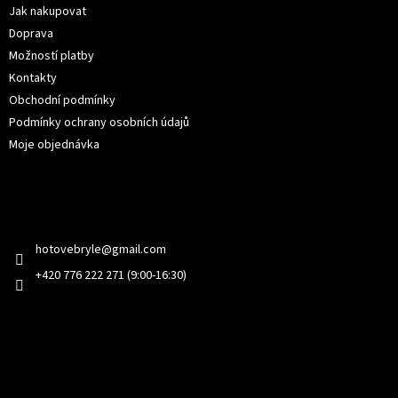
í
Jak nakupovat
Doprava
Možností platby
Kontakty
Obchodní podmínky
Podmínky ochrany osobních údajů
Moje objednávka
Kontakt
hotovebryle
@
gmail.com
+420 776 222 271 (9:00-16:30)
Facebook