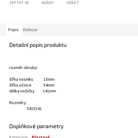
ZEPTAT SE
HLÍDAT
SDÍLET
Popis
Diskuze
Detailní popis produktu
rozměr obruby:
šířka nosníku 15mm
šířka očnice 54mm
délka nožičky 141mm
Rozměry:
54
15
141
Doplňkové parametry
Kategorie
:
Plastové