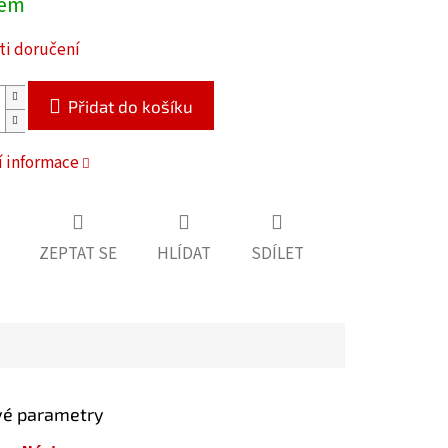
dem
i doručení
Přidat do košíku
í informace
ZEPTAT SE
HLÍDAT
SDÍLET
vé parametry