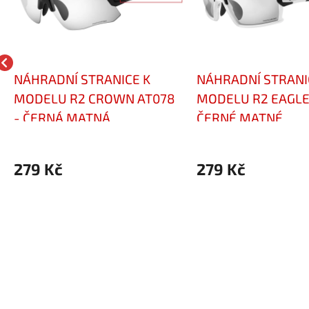
NÁHRADNÍ STRANICE K
NÁHRADNÍ STRANI
MODELU R2 CROWN AT078
MODELU R2 EAGLE
- ČERNÁ MATNÁ
ČERNÉ MATNÉ
279 Kč
279 Kč