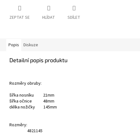
ZEPTAT SE
HLÍDAT
SDÍLET
Popis
Diskuze
Detailní popis produktu
Rozměry obruby:
šířka nosníku 21mm
šířka očnice 48mm
délka nožičky 145mm
Rozměry:
48
21
145