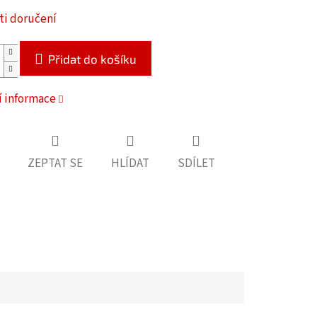
i doručení
Přidat do košíku
í informace
ZEPTAT SE
HLÍDAT
SDÍLET