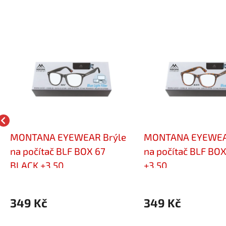
MONTANA EYEWEAR Brýle
MONTANA EYEWEA
na počítač BLF BOX 67
na počítač BLF BO
BLACK +3,50
+3,50
349 Kč
349 Kč