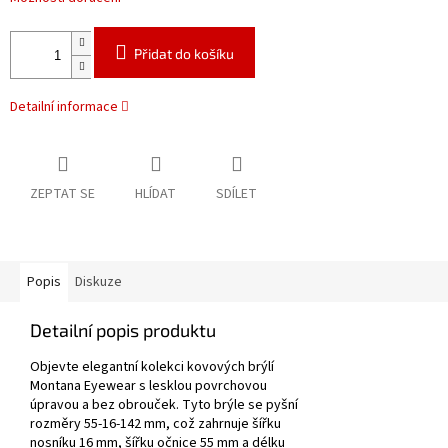
Přidat do košíku
Detailní informace
ZEPTAT SE
HLÍDAT
SDÍLET
Popis
Diskuze
Detailní popis produktu
Objevte elegantní kolekci kovových brýlí
Montana Eyewear s lesklou povrchovou
úpravou a bez obrouček. Tyto brýle se pyšní
rozměry 55-16-142 mm, což zahrnuje šířku
nosníku 16 mm, šířku očnice 55 mm a délku