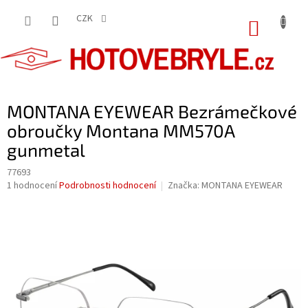
Přejít
na
CZK
NÁKUP
obsah
KOŠÍK
MONTANA EYEWEAR Bezrámečkové
obroučky Montana MM570A
gunmetal
77693
Průměrné
1 hodnocení
Podrobnosti hodnocení
Značka:
MONTANA EYEWEAR
hodnocení
produktu
je
5,0
z
5
hvězdiček.