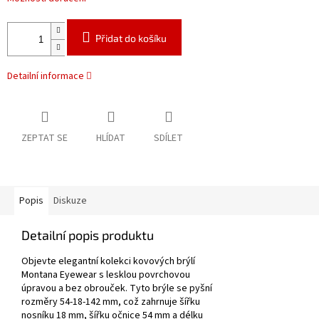
Přidat do košíku
Detailní informace
ZEPTAT SE
HLÍDAT
SDÍLET
Popis
Diskuze
Detailní popis produktu
Objevte elegantní kolekci kovových brýlí
Montana Eyewear s lesklou povrchovou
úpravou a bez obrouček. Tyto brýle se pyšní
rozměry 54-18-142 mm, což zahrnuje šířku
nosníku 18 mm, šířku očnice 54 mm a délku