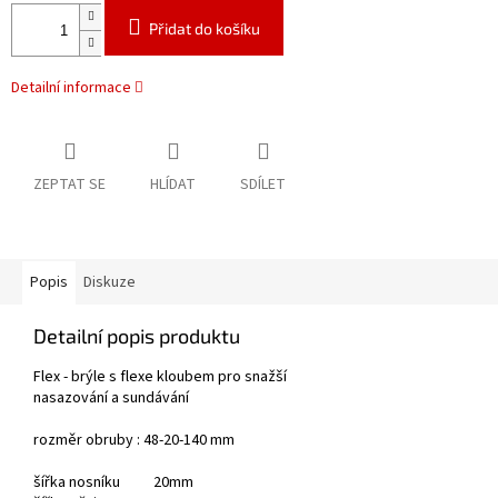
Přidat do košíku
Detailní informace
ZEPTAT SE
HLÍDAT
SDÍLET
Popis
Diskuze
Detailní popis produktu
Flex - brýle s flexe kloubem pro snažší
nasazování a sundávání
rozměr obruby : 48-20-140 mm
šířka nosníku 20mm