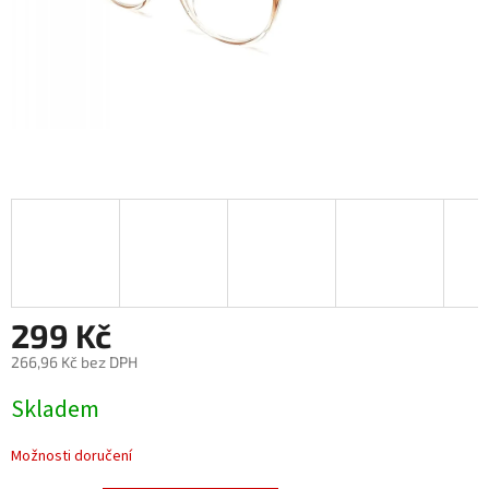
299 Kč
266,96 Kč bez DPH
Měrná
Skladem
cena:
Možnosti doručení