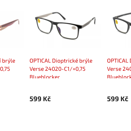
 brýle
OPTICAL Dioptrické brýle
OPTICAL D
0,75
Verse 24020-C1/+0,75
Verse 24
Blueblocker
Bluebloc
599 Kč
599 Kč