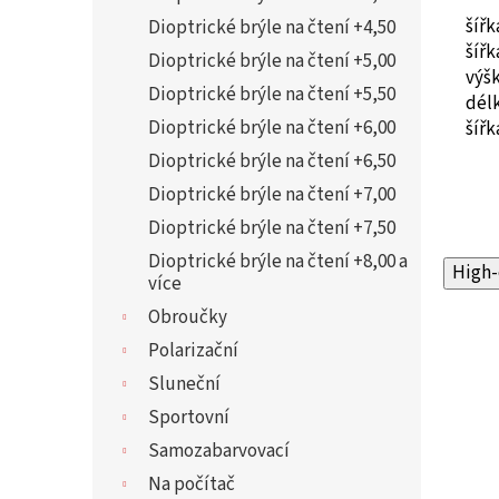
šíř
Dioptrické brýle na čtení +4,50
šíř
Dioptrické brýle na čtení +5,00
výš
Dioptrické brýle na čtení +5,50
dél
Dioptrické brýle na čtení +6,00
šíř
Dioptrické brýle na čtení +6,50
Dioptrické brýle na čtení +7,00
Dioptrické brýle na čtení +7,50
Dioptrické brýle na čtení +8,00 a
High-
více
Obroučky
Polarizační
Sluneční
Sportovní
Samozabarvovací
Na počítač