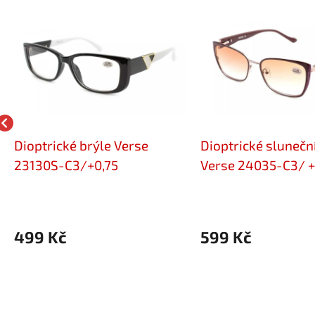
Dioptrické brýle Verse
Dioptrické sluneční
23130S-C3/+0,75
Verse 24035-C3/ +
499 Kč
599 Kč