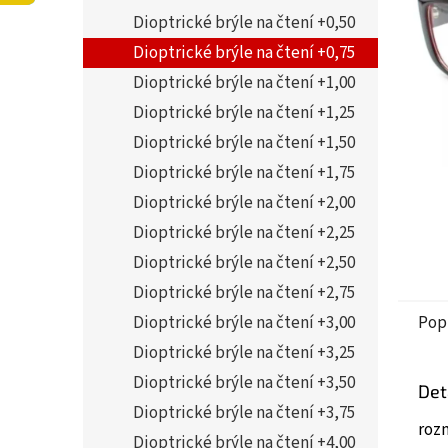
5
í
Dioptrické brýle na čtení +0,50
hvězdi
p
a
Dioptrické brýle na čtení +0,75
n
Dioptrické brýle na čtení +1,00
e
Dioptrické brýle na čtení +1,25
l
Dioptrické brýle na čtení +1,50
Dioptrické brýle na čtení +1,75
Dioptrické brýle na čtení +2,00
Dioptrické brýle na čtení +2,25
Dioptrické brýle na čtení +2,50
Dioptrické brýle na čtení +2,75
Dioptrické brýle na čtení +3,00
Pop
Dioptrické brýle na čtení +3,25
Dioptrické brýle na čtení +3,50
Det
Dioptrické brýle na čtení +3,75
roz
Dioptrické brýle na čtení +4,00