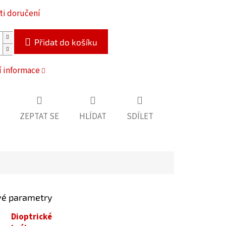
i doručení
Přidat do košíku
í informace
ZEPTAT SE
HLÍDAT
SDÍLET
vé parametry
Dioptrické