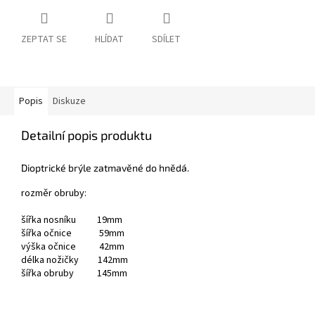
ZEPTAT SE
HLÍDAT
SDÍLET
Popis
Diskuze
Detailní popis produktu
Dioptrické brýle zatmavěné do hnědá.
rozměr obruby:
šířka nosníku 19mm
šířka očnice 59mm
výška očnice 42mm
délka nožičky 142mm
šířka obruby 145mm