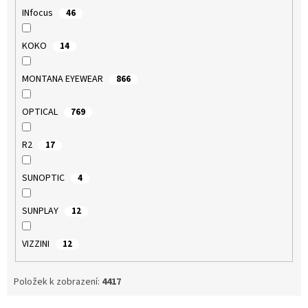
INfocus
46
KOKO
14
MONTANA EYEWEAR
866
OPTICAL
769
R2
17
SUNOPTIC
4
SUNPLAY
12
VIZZINI
12
Položek k zobrazení:
4417