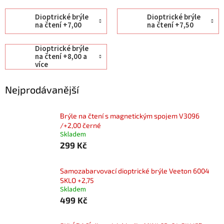
Dioptrické brýle
Dioptrické brýle
na čtení +7,00
na čtení +7,50
Dioptrické brýle
na čtení +8,00 a
více
Nejprodávanější
Brýle na čtení s magnetickým spojem V3096
/+2,00 černé
Skladem
299 Kč
Samozabarvovací dioptrické brýle Veeton 6004
SKLO +2,75
Skladem
499 Kč