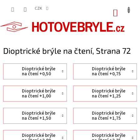
Přejít
na
CZK
NÁKUP
obsah
KOŠÍK
Dioptrické brýle na čtení
, Strana 72
Dioptrické brýle
Dioptrické brýle
na čtení +0,50
na čtení +0,75
Dioptrické brýle
Dioptrické brýle
na čtení +1,00
na čtení +1,25
Dioptrické brýle
Dioptrické brýle
na čtení +1,50
na čtení +1,75
Dioptrické brýle
Dioptrické brýle