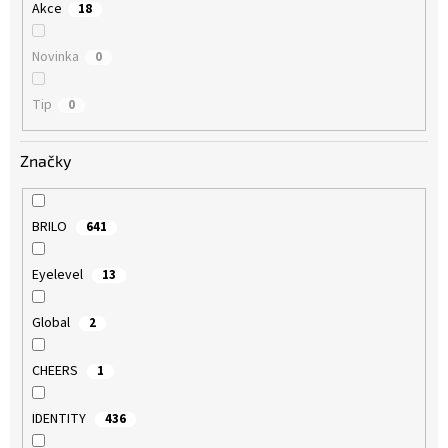
Akce
18
Novinka
0
Tip
0
Značky
BRILO
641
Eyelevel
13
Global
2
CHEERS
1
IDENTITY
436