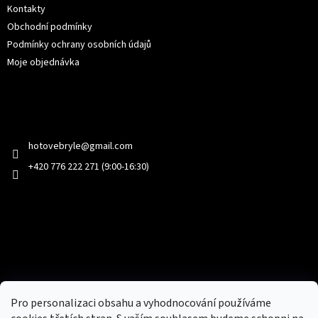
Kontakty
Obchodní podmínky
Podmínky ochrany osobních údajů
Moje objednávka
Kontakt
hotovebryle
@
gmail.com
+420 776 222 271 (9:00-16:30)
Facebook
Přijímáme online platby
Pro personalizaci obsahu a vyhodnocování používáme