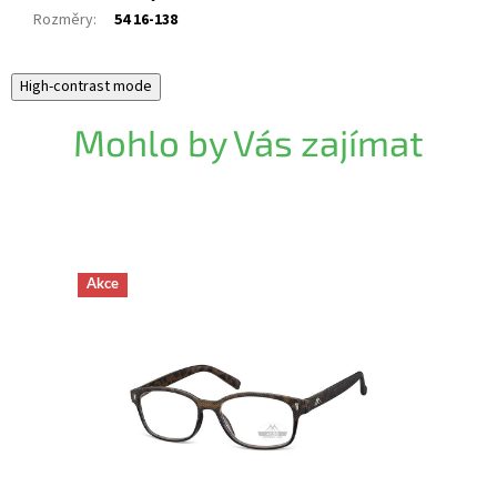
Rozměry
:
54 16-138
High-contrast mode
Mohlo by Vás zajímat
Akce