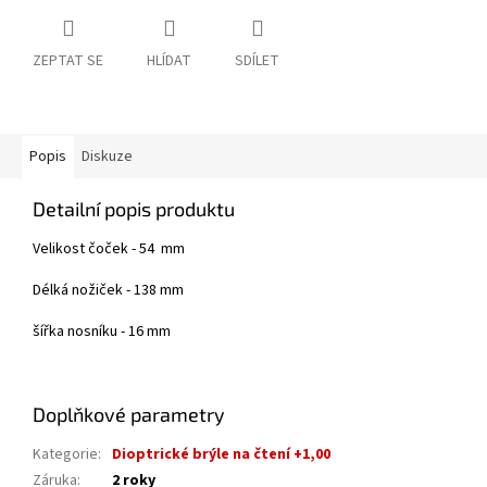
ZEPTAT SE
HLÍDAT
SDÍLET
Popis
Diskuze
Detailní popis produktu
Velikost čoček - 54 mm
Délká nožiček - 138 mm
šířka nosníku - 16 mm
Doplňkové parametry
Kategorie
:
Dioptrické brýle na čtení +1,00
Záruka
:
2 roky