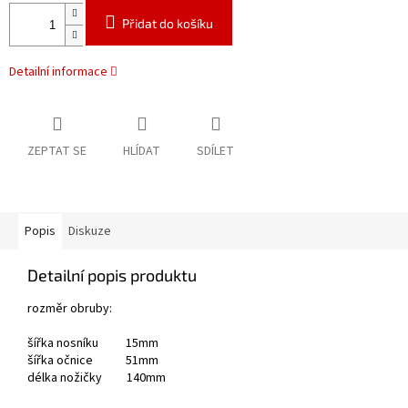
Přidat do košíku
Detailní informace
ZEPTAT SE
HLÍDAT
SDÍLET
Popis
Diskuze
Detailní popis produktu
rozměr obruby:
šířka nosníku 15mm
šířka očnice 51mm
délka nožičky 140mm