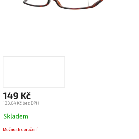
149 Kč
133,04 Kč bez DPH
Měrná
Skladem
cena:
Možnosti doručení