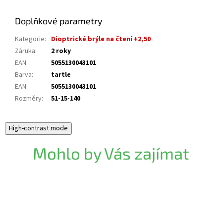
Doplňkové parametry
Kategorie
:
Dioptrické brýle na čtení +2,50
Záruka
:
2 roky
EAN
:
5055130043101
Barva
:
tartle
EAN
:
5055130043101
Rozměry
:
51-15-140
High-contrast mode
Mohlo by Vás zajímat