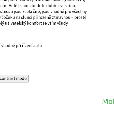
ním. Vidět s nimi budete dobře i ve stínu.
stnosti jsou zcela čiré, jsou vhodné pro všechny
 čoček a na slunci přirozeně ztmavnou – prostě
lý uživatelský komfort se vším všudy.
 vhodné pří řízení auta
contrast mode
Moh