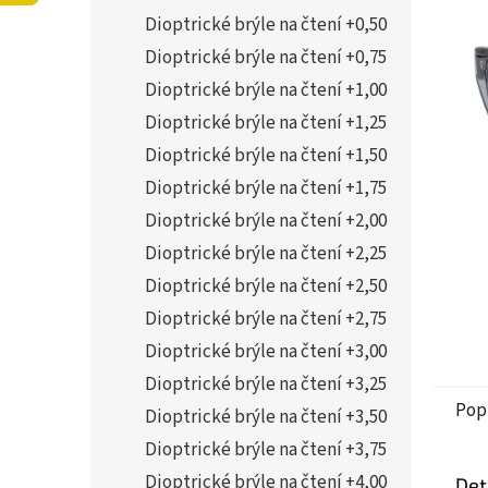
í
5,0
Dioptrické brýle na čtení +0,50
p
z
a
Dioptrické brýle na čtení +0,75
5
n
hvězdi
Dioptrické brýle na čtení +1,00
e
Dioptrické brýle na čtení +1,25
l
Dioptrické brýle na čtení +1,50
Dioptrické brýle na čtení +1,75
Dioptrické brýle na čtení +2,00
Dioptrické brýle na čtení +2,25
Dioptrické brýle na čtení +2,50
Dioptrické brýle na čtení +2,75
Dioptrické brýle na čtení +3,00
Dioptrické brýle na čtení +3,25
Pop
Dioptrické brýle na čtení +3,50
Dioptrické brýle na čtení +3,75
Dioptrické brýle na čtení +4,00
Det