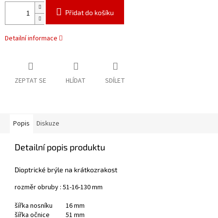
Přidat do košíku
Detailní informace
ZEPTAT SE
HLÍDAT
SDÍLET
Popis
Diskuze
Detailní popis produktu
Dioptrické brýle na krátkozrakost
rozměr obruby : 51-16-130 mm
šířka nosníku 16 mm
šířka očnice 51 mm