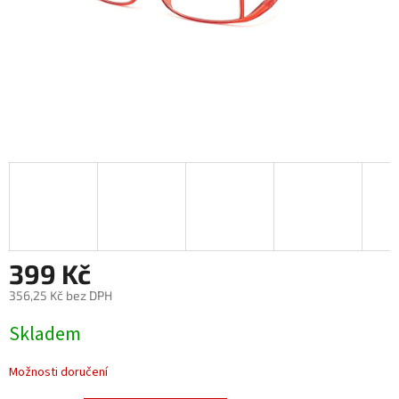
399 Kč
356,25 Kč bez DPH
Měrná
Skladem
cena:
Možnosti doručení