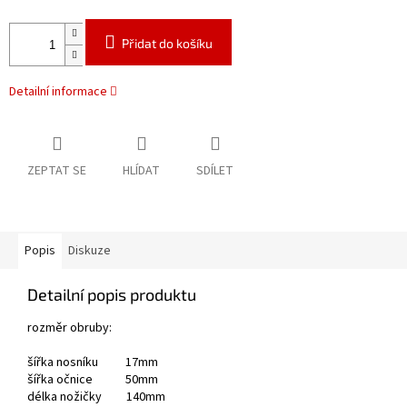
Přidat do košíku
Detailní informace
ZEPTAT SE
HLÍDAT
SDÍLET
Popis
Diskuze
Detailní popis produktu
rozměr obruby:
šířka nosníku 17mm
šířka očnice 50mm
délka nožičky 140mm