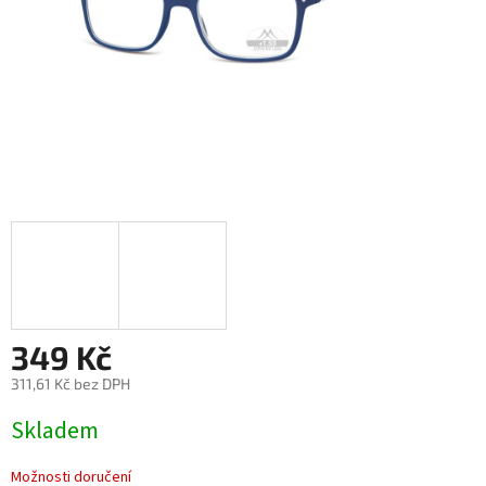
349 Kč
311,61 Kč bez DPH
Měrná
Skladem
cena:
Možnosti doručení