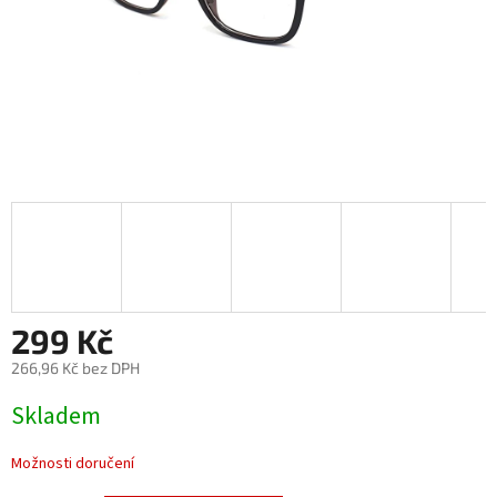
299 Kč
266,96 Kč bez DPH
Měrná
Skladem
cena:
Možnosti doručení