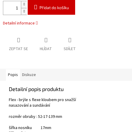
Přidat do košíku
Detailní informace
ZEPTAT SE
HLÍDAT
SDÍLET
Popis
Diskuze
Detailní popis produktu
Flex - brýle s flexe kloubem pro snažší
nasazování a sundávání
rozměr obruby : 52-17-139 mm
šířka nosníku 17mm