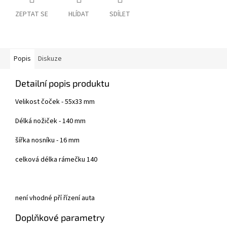
ZEPTAT SE
HLÍDAT
SDÍLET
Popis
Diskuze
Detailní popis produktu
Velikost čoček - 55x33 mm
Délká nožiček - 140 mm
šířka nosníku - 16 mm
celková délka rámečku 140
není vhodné pří řízení auta
Doplňkové parametry