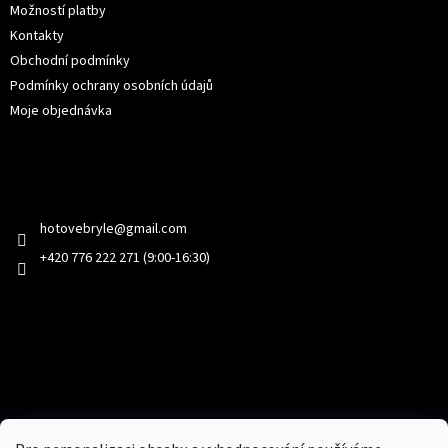
Možností platby
Kontakty
Obchodní podmínky
Podmínky ochrany osobních údajů
Moje objednávka
Kontakt
hotovebryle
@
gmail.com
+420 776 222 271 (9:00-16:30)
Facebook
Přijímáme online platby