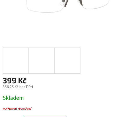
399 Kč
356,25 Kč bez DPH
Měrná
Skladem
cena:
Možnosti doručení