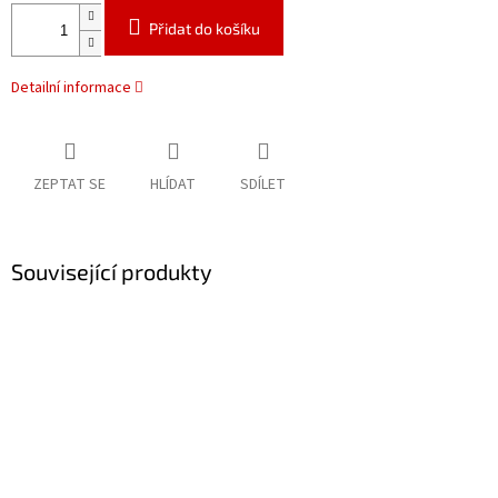
Přidat do košíku
Detailní informace
ZEPTAT SE
HLÍDAT
SDÍLET
Související produkty