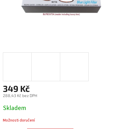
349 Kč
288,43 Kč bez DPH
Měrná
Skladem
cena:
Možnosti doručení