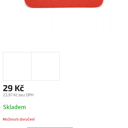
29 Kč
23,97 Kč bez DPH
Měrná
Skladem
cena:
Možnosti doručení