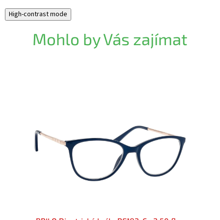
High-contrast mode
Mohlo by Vás zajímat