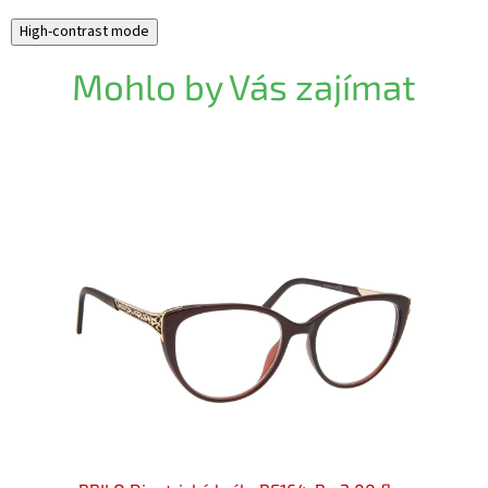
High-contrast mode
Mohlo by Vás zajímat