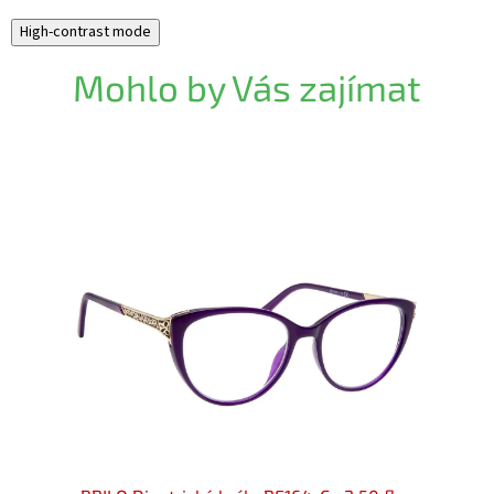
High-contrast mode
Mohlo by Vás zajímat