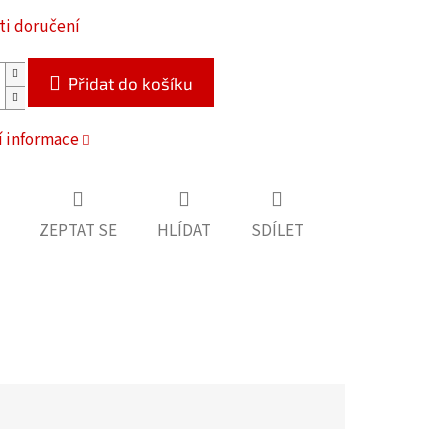
i doručení
Přidat do košíku
í informace
ZEPTAT SE
HLÍDAT
SDÍLET