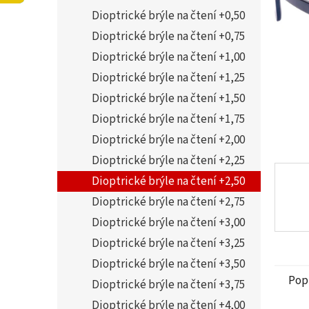
5
í
Dioptrické brýle na čtení +0,50
hvězdi
p
a
Dioptrické brýle na čtení +0,75
n
Dioptrické brýle na čtení +1,00
e
Dioptrické brýle na čtení +1,25
l
Dioptrické brýle na čtení +1,50
Dioptrické brýle na čtení +1,75
Dioptrické brýle na čtení +2,00
Dioptrické brýle na čtení +2,25
Dioptrické brýle na čtení +2,50
Dioptrické brýle na čtení +2,75
Dioptrické brýle na čtení +3,00
Dioptrické brýle na čtení +3,25
Dioptrické brýle na čtení +3,50
Pop
Dioptrické brýle na čtení +3,75
Dioptrické brýle na čtení +4,00