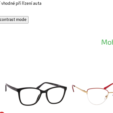
 vhodné pří řízení auta
contrast mode
Moh