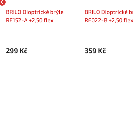
BRILO Dioptrické brýle
BRILO Dioptrické b
RE152-A +2,50 flex
RE022-B +2,50 fle
299 Kč
359 Kč