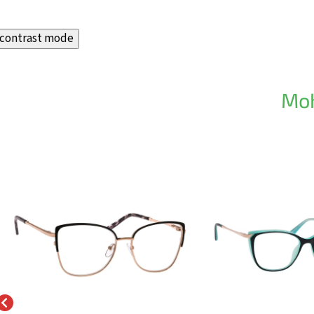
contrast mode
Moh