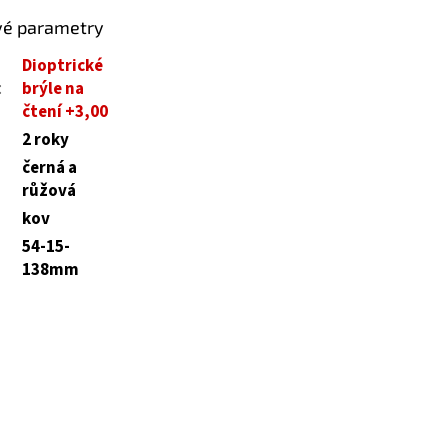
vé parametry
Dioptrické
:
brýle na
čtení +3,00
2 roky
černá a
růžová
kov
54-15-
138mm