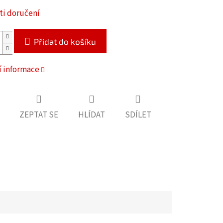
i doručení
Přidat do košíku
í informace
ZEPTAT SE
HLÍDAT
SDÍLET