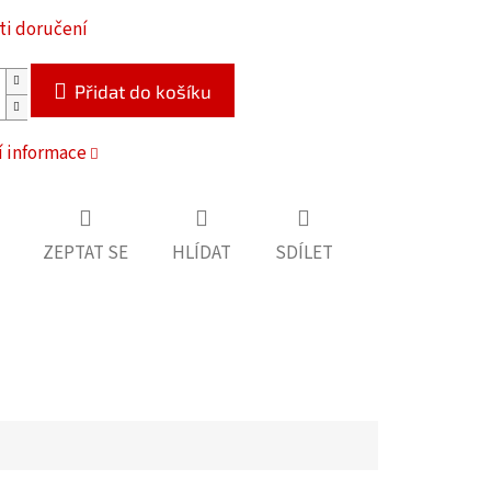
i doručení
Přidat do košíku
í informace
ZEPTAT SE
HLÍDAT
SDÍLET