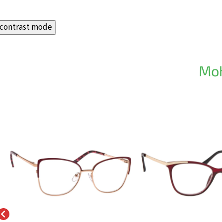
contrast mode
Moh