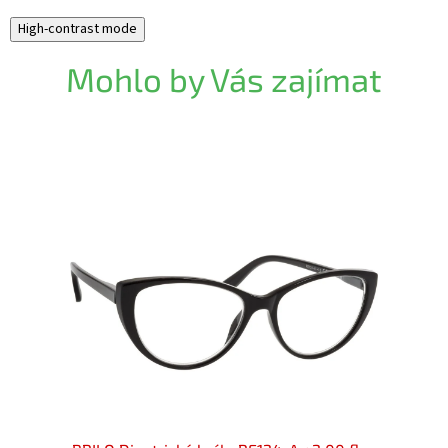
High-contrast mode
Mohlo by Vás zajímat