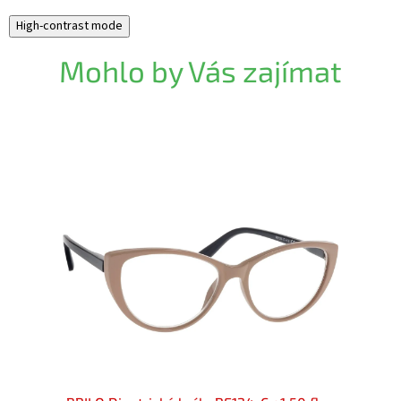
High-contrast mode
Mohlo by Vás zajímat