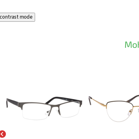
contrast mode
Moh