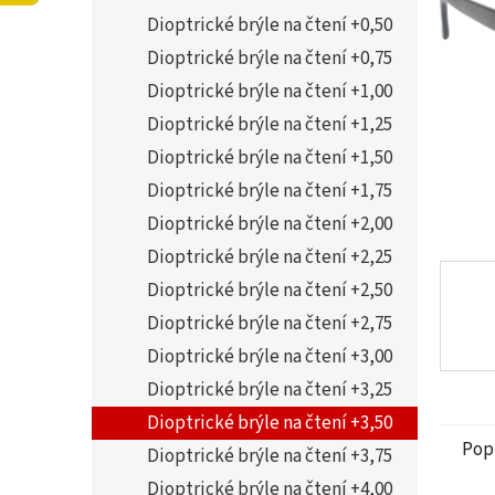
5
í
Dioptrické brýle na čtení +0,50
hvězdi
p
a
Dioptrické brýle na čtení +0,75
n
Dioptrické brýle na čtení +1,00
e
Dioptrické brýle na čtení +1,25
l
Dioptrické brýle na čtení +1,50
Dioptrické brýle na čtení +1,75
Dioptrické brýle na čtení +2,00
Dioptrické brýle na čtení +2,25
Dioptrické brýle na čtení +2,50
Dioptrické brýle na čtení +2,75
Dioptrické brýle na čtení +3,00
Dioptrické brýle na čtení +3,25
Dioptrické brýle na čtení +3,50
Pop
Dioptrické brýle na čtení +3,75
Dioptrické brýle na čtení +4,00