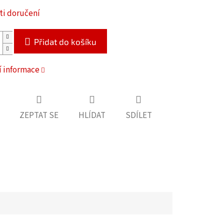
i doručení
Přidat do košíku
í informace
ZEPTAT SE
HLÍDAT
SDÍLET