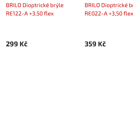
BRILO Dioptrické brýle
BRILO Dioptrické b
RE122-A +3,50 flex
RE022-A +3,50 fle
299 Kč
359 Kč