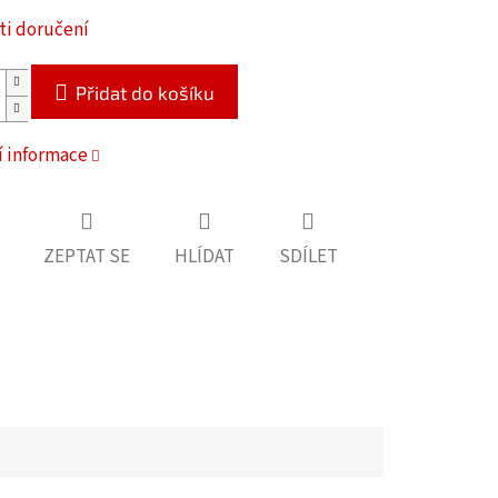
i doručení
Přidat do košíku
í informace
ZEPTAT SE
HLÍDAT
SDÍLET