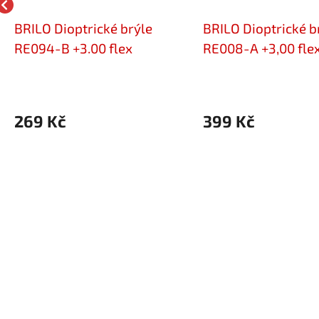
BRILO Dioptrické brýle
BRILO Dioptrické b
RE094-B +3.00 flex
RE008-A +3,00 fle
269 Kč
399 Kč