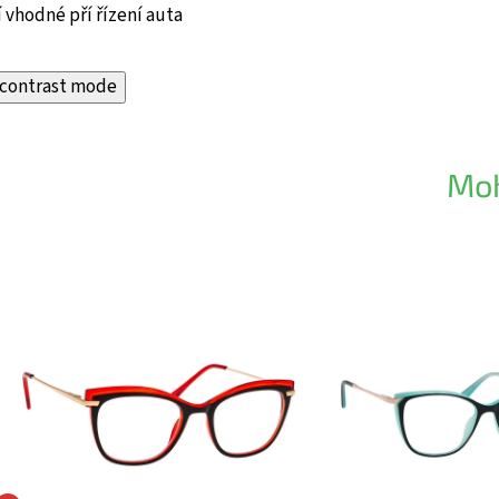
 vhodné pří řízení auta
contrast mode
Moh