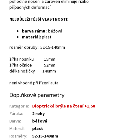
pohodlné nošení a zároveň eliminuje riziko
případných deformací.
NEJDŮLEŽITĚJŠÍ VLASTNOSTI:
barva rámu
: béžová
materiál:
plast
rozměr obruby : 52-15-140mm
šířka nosníku 15mm
šířka očnice 52mm
délka nožičky 140mm
není vhodné pří řízení auta
Doplňkové parametry
Kategorie
:
Dioptrické brýle na čtení +1,50
Záruka
:
2 roky
Barva
:
béžová
Materiál
:
plast
Rozměry
:
52-15-140mm