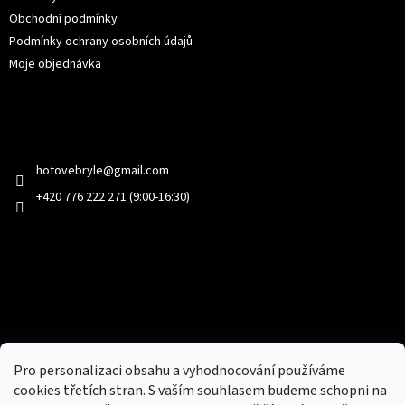
Obchodní podmínky
Podmínky ochrany osobních údajů
Moje objednávka
Kontakt
hotovebryle
@
gmail.com
+420 776 222 271 (9:00-16:30)
Facebook
Přijímáme online platby
Pro personalizaci obsahu a vyhodnocování používáme
cookies třetích stran. S vaším souhlasem budeme schopni na