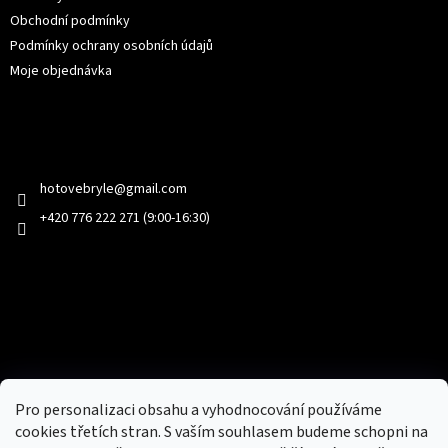
Obchodní podmínky
Podmínky ochrany osobních údajů
Moje objednávka
Kontakt
hotovebryle
@
gmail.com
+420 776 222 271 (9:00-16:30)
Facebook
Přijímáme online platby
Pro personalizaci obsahu a vyhodnocování používáme
cookies třetích stran. S vaším souhlasem budeme schopni na