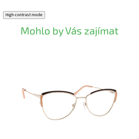
High-contrast mode
Mohlo by Vás zajímat