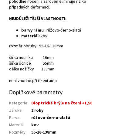
pohodlné nošení a zároveň eliminuje riziko
případných deformací.
NEJDŮLEŽITĚJŠÍ VLASTNOSTI:
barvy rámu
: růžovo-černo-zlatá
materiál:
kov
rozměr obruby : 55-16-138mm
šířka nosníku 16mm
šířka očnice 55mm
délka nožičky 138mm
není vhodné pří řízení auta
Doplňkové parametry
Kategorie
:
Dioptrické brýle na čtení +1,50
Záruka
:
2 roky
Barva
:
růžovo-černo-zlatá
Materiál
:
kov
Rozměry
:
55-16-138mm