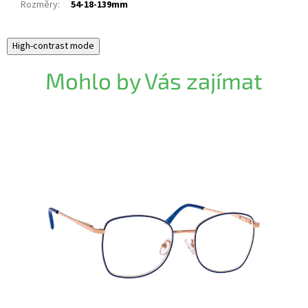
Rozměry
:
54-18-139mm
High-contrast mode
Mohlo by Vás zajímat