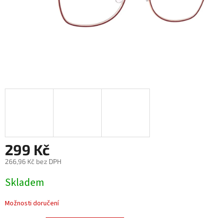
299 Kč
266,96 Kč bez DPH
Měrná
Skladem
cena:
Možnosti doručení