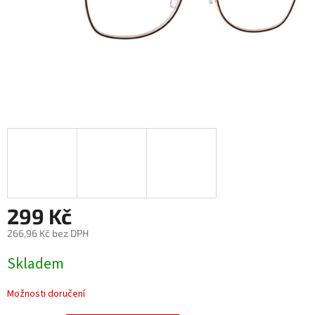
299 Kč
266,96 Kč bez DPH
Měrná
Skladem
cena:
Možnosti doručení