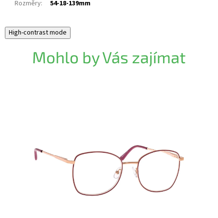
Rozměry
:
54-18-139mm
High-contrast mode
Mohlo by Vás zajímat