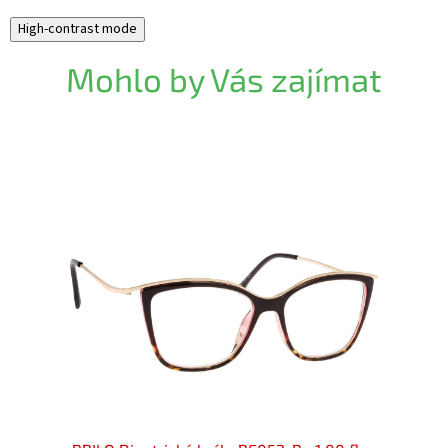
High-contrast mode
Mohlo by Vás zajímat