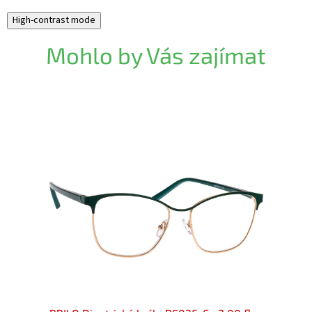
High-contrast mode
Mohlo by Vás zajímat