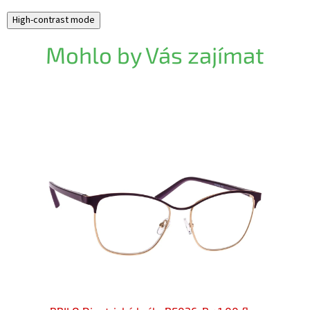
High-contrast mode
Mohlo by Vás zajímat