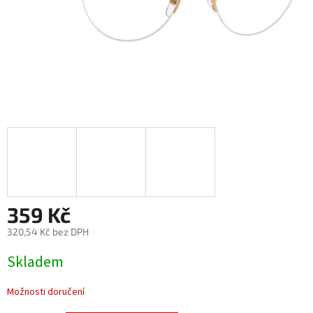
359 Kč
320,54 Kč bez DPH
Měrná
Skladem
cena:
Možnosti doručení